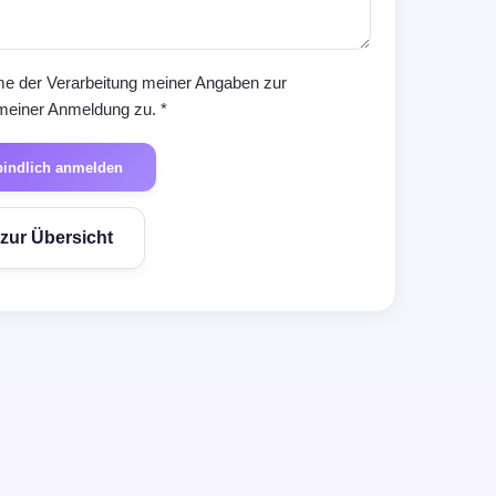
e der Verarbeitung meiner Angaben zur
meiner Anmeldung zu. *
rbindlich anmelden
zur Übersicht