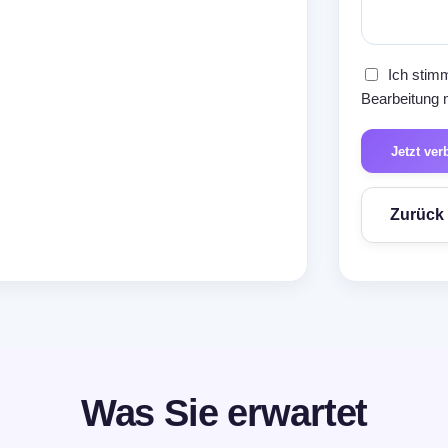
Ich stimm
Bearbeitung 
Jetzt ve
Zurück 
Was Sie erwartet