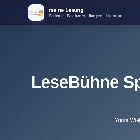
meine Lesung
Podcast · Buchvorstellungen · Literatur
LeseBühne Spe
Yngra Wiel