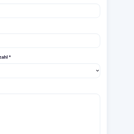
ahl *