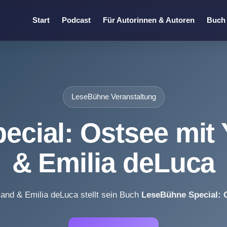
Start
Podcast
Für Autorinnen & Autoren
Buch 
LeseBühne Veranstaltung
cial: Ostsee mit
& Emilia deLuca
and & Emilia deLuca stellt sein Buch
LeseBühne Special: 