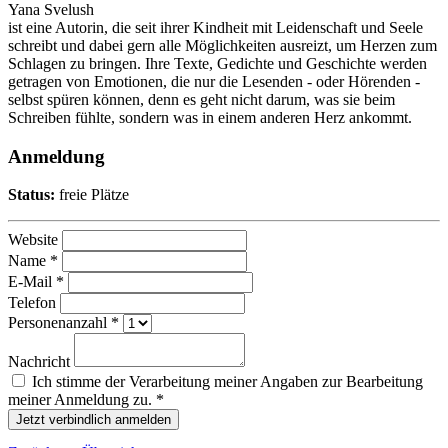
Yana Svelush
ist eine Autorin, die seit ihrer Kindheit mit Leidenschaft und Seele
schreibt und dabei gern alle Möglichkeiten ausreizt, um Herzen zum
Schlagen zu bringen. Ihre Texte, Gedichte und Geschichte werden
getragen von Emotionen, die nur die Lesenden - oder Hörenden -
selbst spüren können, denn es geht nicht darum, was sie beim
Schreiben fühlte, sondern was in einem anderen Herz ankommt.
Anmeldung
Status:
freie Plätze
Website
Name *
E-Mail *
Telefon
Personenanzahl *
Nachricht
Ich stimme der Verarbeitung meiner Angaben zur Bearbeitung
meiner Anmeldung zu. *
Jetzt verbindlich anmelden