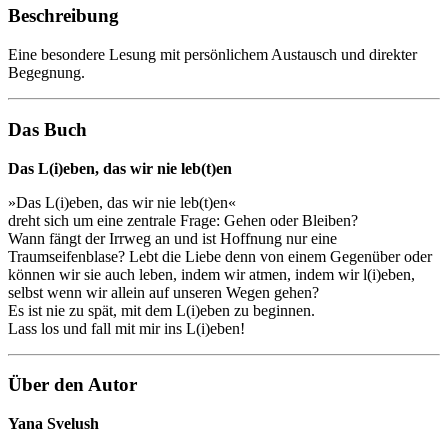
Beschreibung
Eine besondere Lesung mit persönlichem Austausch und direkter
Begegnung.
Das Buch
Das L(i)eben, das wir nie leb(t)en
»Das L(i)eben, das wir nie leb(t)en«
dreht sich um eine zentrale Frage: Gehen oder Bleiben?
Wann fängt der Irrweg an und ist Hoffnung nur eine
Traumseifenblase? Lebt die Liebe denn von einem Gegenüber oder
können wir sie auch leben, indem wir atmen, indem wir l(i)eben,
selbst wenn wir allein auf unseren Wegen gehen?
Es ist nie zu spät, mit dem L(i)eben zu beginnen.
Lass los und fall mit mir ins L(i)eben!
Über den Autor
Yana Svelush